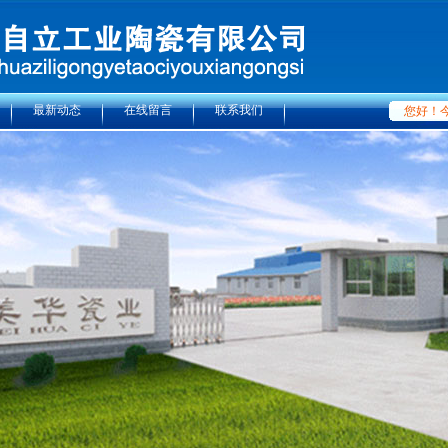
最新动态
在线留言
联系我们
您好！