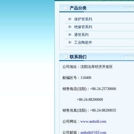
产品分类
保护管系列
绝缘管系列
通管系列
工业陶瓷件
联系我们
公司地址：沈阳法库经济开发区
邮编区号：110400
销售电话(沈阳)：+86-24-25730606
+86-24-88200069
销售传真(沈阳)：+86-24-88200035
公司网址：
www.amhzili.com
公司邮箱：
amhzili@163.com