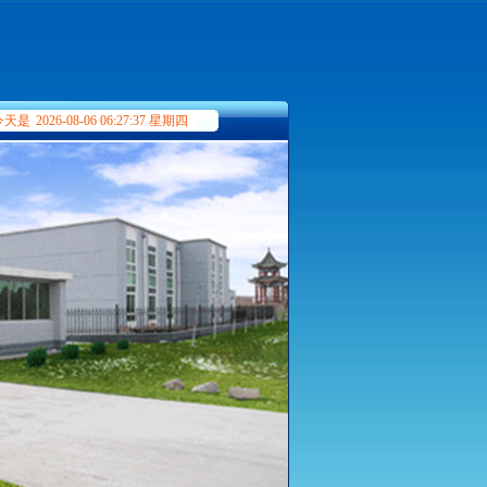
今天是
2026-08-06 06:27:37 星期四