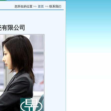
您所在的位置 >>
首页
>> 联系我们
瓷有限公司